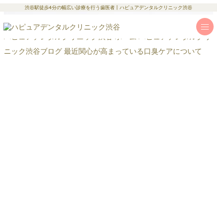
渋谷駅徒歩4分の幅広い診療を行う歯医者丨ハピュアデンタルクリニック渋谷
ハピュアデンタルクリニック渋谷 ホーム
ハピュアデンタルクリ
ニック渋谷ブログ
最近関心が高まっている口臭ケアについて
2022.5.25
ブログ
こんにちは
人は体のそれぞれに匂いがあり、お口にもあります。