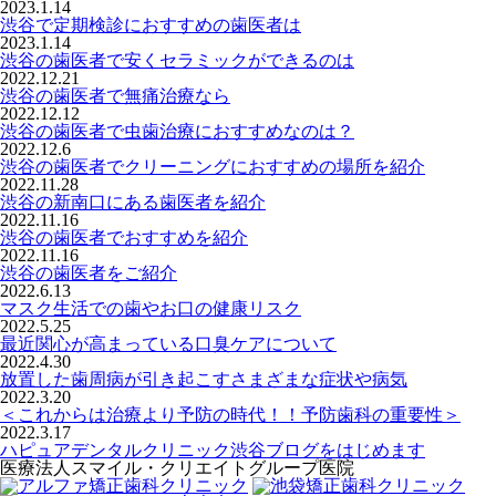
2023.1.14
渋谷で定期検診におすすめの歯医者は
2023.1.14
渋谷の歯医者で安くセラミックができるのは
2022.12.21
渋谷の歯医者で無痛治療なら
2022.12.12
渋谷の歯医者で虫歯治療におすすめなのは？
2022.12.6
渋谷の歯医者でクリーニングにおすすめの場所を紹介
2022.11.28
渋谷の新南口にある歯医者を紹介
2022.11.16
渋谷の歯医者でおすすめを紹介
2022.11.16
渋谷の歯医者をご紹介
2022.6.13
マスク生活での歯やお口の健康リスク
2022.5.25
最近関心が高まっている口臭ケアについて
2022.4.30
放置した歯周病が引き起こすさまざまな症状や病気
2022.3.20
＜これからは治療より予防の時代！！予防歯科の重要性＞
2022.3.17
ハピュアデンタルクリニック渋谷ブログをはじめます
医療法人スマイル・クリエイトグループ医院