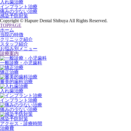
入れ歯治療
インプラント治療
痛みの少ない治療
感染予防対策
Copyright © Hapure Dental Shibuya All Rights Reserved.
TOPPAGE
ホーム
当院の特徴
クリニック紹介
スタッフ紹介
お悩み別メニュー
診療案内
一般診療・小児歯科
矯正治療
審美的歯科治療
入れ歯治療
インプラント治療
痛みの少ない治療
感染予防対策
アクセス・診療時間
治療費