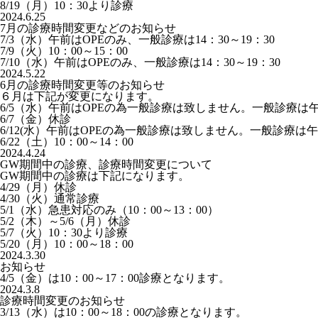
8/19（月）10：30より診療
2024.6.25
7月の診療時間変更などのお知らせ
7/3（水）午前はOPEのみ、一般診療は14：30～19：30
7/9（火）10：00～15：00
7/10（水）午前はOPEのみ、一般診療は14：30～19：30
2024.5.22
6月の診療時間変更等のお知らせ
６月は下記が変更になります。
6/5（水）午前はOPEの為一般診療は致しません。一般診療は
6/7（金）休診
6/12(水）午前はOPEの為一般診療は致しません。一般診療は
6/22（土）10：00～14：00
2024.4.24
GW期間中の診療、診療時間変更について
GW期間中の診療は下記になります。
4/29（月）休診
4/30（火）通常診療
5/1（水）急患対応のみ（10：00～13：00）
5/2（木）～5/6（月）休診
5/7（火）10：30より診療
5/20（月）10：00～18：00
2024.3.30
お知らせ
4/5（金）は10：00～17：00診療となります。
2024.3.8
診療時間変更のお知らせ
3/13（水）は10：00～18：00の診療となります。