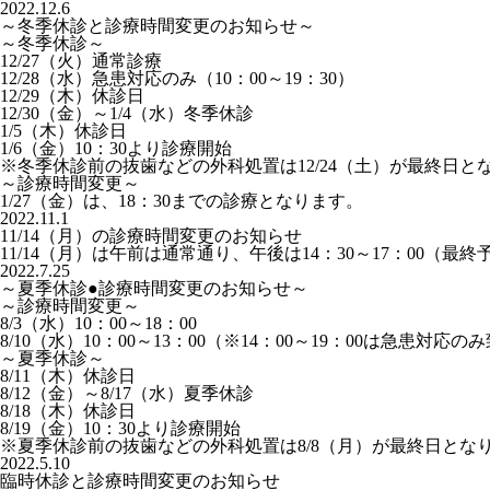
2022.12.6
～冬季休診と診療時間変更のお知らせ～
～冬季休診～
12/27（火）通常診療
12/28（水）急患対応のみ（10：00～19：30）
12/29（木）休診日
12/30（金）～1/4（水）冬季休診
1/5（木）休診日
1/6（金）10：30より診療開始
※冬季休診前の抜歯などの外科処置は12/24（土）が最終日と
～診療時間変更～
1/27（金）は、18：30までの診療となります。
2022.11.1
11/14（月）の診療時間変更のお知らせ
11/14（月）は午前は通常通り、午後は14：30～17：00（最
2022.7.25
～夏季休診●診療時間変更のお知らせ～
～診療時間変更～
8/3（水）10：00～18：00
8/10（水）10：00～13：00（※14：00～19：00は急患対応
～夏季休診～
8/11（木）休診日
8/12（金）～8/17（水）夏季休診
8/18（木）休診日
8/19（金）10：30より診療開始
※夏季休診前の抜歯などの外科処置は8/8（月）が最終日とな
2022.5.10
臨時休診と診療時間変更のお知らせ