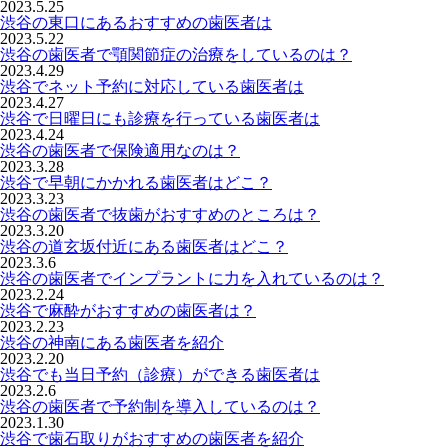
2023.5.25
渋谷の東口にあるおすすめの歯医者は
2023.5.22
渋谷の歯医者で顎関節症の治療をしているのは？
2023.4.29
渋谷でネット予約に対応している歯医者は
2023.4.27
渋谷で日曜日にも診療を行っている歯医者は
2023.4.24
渋谷の歯医者で保険適用なのは？
2023.3.28
渋谷で早朝にかかれる歯医者はどこ？
2023.3.23
渋谷の歯医者で抜歯がおすすめのところは？
2023.3.20
渋谷の道玄坂付近にある歯医者はどこ？
2023.3.6
渋谷の歯医者でインプラントに力を入れているのは？
2023.2.24
渋谷で麻酔がおすすめの歯医者は？
2023.2.23
渋谷の神南にある歯医者を紹介
2023.2.20
渋谷でも当日予約（診療）ができる歯医者は
2023.2.6
渋谷の歯医者で予約制を導入しているのは？
2023.1.30
渋谷で歯石取りがおすすめの歯医者を紹介