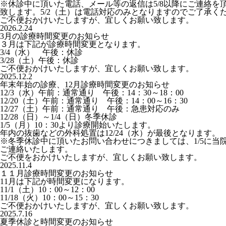
※休診中に頂いた電話、メール等の返信は5/8以降にご連絡を
致します。5/2（土）は電話対応のみとなりますのでご了承く
ご不便おかけいたしますが、宜しくお願い致します。
2026.2.24
3月の診療時間変更のお知らせ
３月は下記が診療時間変更となります。
3/4（水） 午後：休診
3/28（土）午後：休診
ご不便おかけいたしますが、宜しくお願い致します。
2025.12.2
年末年始の診療、12月診療時間変更のお知らせ
12/3（水）午前：通常通り 午後：14：30～18：00
12/20（土）午前：通常通り 午後：14：00～16：30
12/27（土）午前：通常通り 午後：急患対応のみ
12/28（日）～1/4（日）冬季休診
1/5（月）10：30より診療開始いたします。
年内の抜歯などの外科処置は12/24（水）が最後となります。
※冬季休診中に頂いたお問い合わせにつきましては、1/5に当
ご連絡いたします。
ご不便をおかけいたしますが、宜しくお願い致します。
2025.11.4
１１月診療時間変更のお知らせ
11月は下記が時間変更になります。
11/1（土）10：00～12：00
11/18（火）10：00～15：30
ご不便おかけいたしますが、宜しくお願い致します。
2025.7.16
夏季休診と時間変更のお知らせ