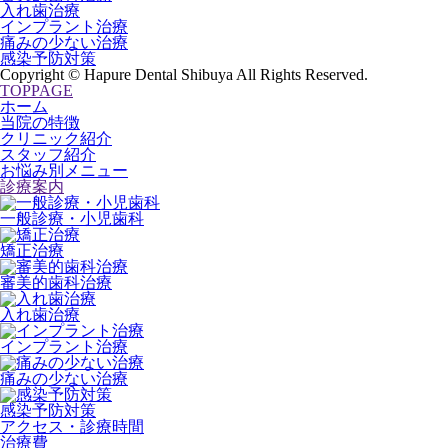
入れ歯治療
インプラント治療
痛みの少ない治療
感染予防対策
Copyright © Hapure Dental Shibuya All Rights Reserved.
TOPPAGE
ホーム
当院の特徴
クリニック紹介
スタッフ紹介
お悩み別メニュー
診療案内
一般診療・小児歯科
矯正治療
審美的歯科治療
入れ歯治療
インプラント治療
痛みの少ない治療
感染予防対策
アクセス・診療時間
治療費